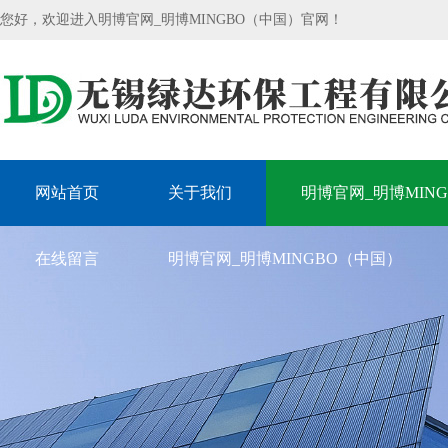
您好，欢迎进入明博官网_明博MINGBO（中国）官网！
网站首页
关于我们
明博官网_明博MIN
在线留言
明博官网_明博MINGBO（中国）