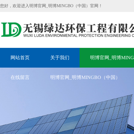
您好，欢迎进入明博官网_明博MINGBO（中国）官网！
网站首页
关于我们
明博官网_明博MIN
在线留言
明博官网_明博MINGBO（中国）