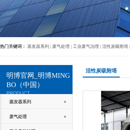
热门关键词：
蒸发器系列 |
废气处理 |
工业废气治理 |
活性炭吸附塔 
活性炭吸附塔
明博官网_明博MING
BO（中国）
PRODUCT
蒸发器系列
废气处理