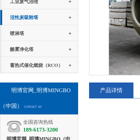
工业废气治理
活性炭吸附塔
喷淋塔
酸雾净化塔
蓄热式催化燃烧（RCO）
明博官网_明博MINGBO
产品详情
（中国）
contact us
全国咨询热线
189-6173-3200
明博官网_明博MINGBO（中